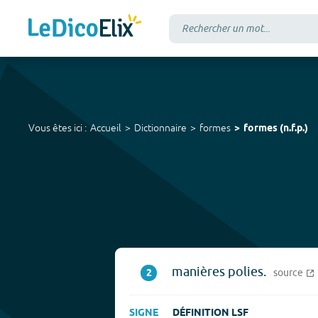
Vous êtes ici :
Accueil
Dictionnaire
formes
formes
(
n.f.p.
)
manières polies.
2
source
SIGNE
DÉFINITION LSF