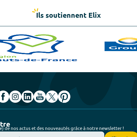
Ils soutiennent Elix
ttre
e) de nos actus et des nouveautés grâce à notre newsletter !