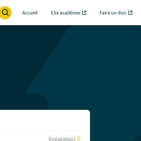
Accueil
Elix académie
Faire un don
Il y a un souci ?