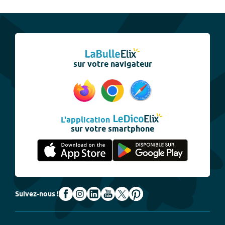
sur votre navigateur
L'application
sur votre smartphone
Suivez-nous !