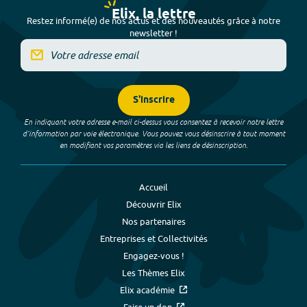
Elix, la lettre
Restez informé(e) de nos actus et des nouveautés grâce à notre
newsletter !
S'inscrire
En indiquant votre adresse e-mail ci-dessus vous consentez à recevoir notre lettre
d’information par voie électronique. Vous pouvez vous désinscrire à tout moment
en modifiant vos paramètres via les liens de désinscription.
Accueil
Découvrir Elix
Nos partenaires
Entreprises et Collectivités
Engagez-vous !
Les Thèmes Elix
Elix académie