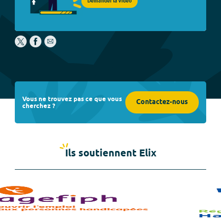
Demander la vidéo
Vous ne trouvez pas ce que vous
Contactez-nous
cherchez ?
Ils soutiennent Elix