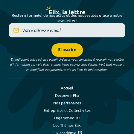
Elix, la lettre
Restez informé(e) de nos actus et des nouveautés grâce à notre
newsletter !
S'inscrire
En indiquant votre adresse e-mail ci-dessus vous consentez à recevoir notre lettre
d’information par voie électronique. Vous pouvez vous désinscrire à tout moment
en modifiant vos paramètres via les liens de désinscription.
Accueil
Découvrir Elix
Nos partenaires
Entreprises et Collectivités
Engagez-vous !
Les Thèmes Elix
Elix académie