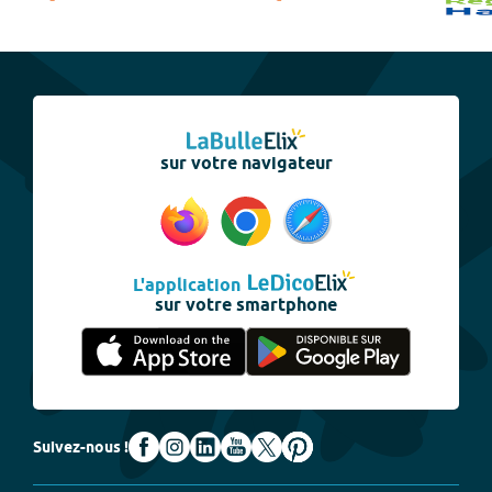
sur votre navigateur
L'application
sur votre smartphone
Suivez-nous !