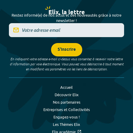
Elix, la lettre
Restez informé(e) de nos actus et des nouveautés grâce à notre
newsletter !
S'inscrire
En indiquant votre adresse e-mail ci-dessus vous consentez à recevoir notre lettre
d’information par voie électronique. Vous pouvez vous désinscrire à tout moment
en modifiant vos paramètres via les liens de désinscription.
Accueil
Découvrir Elix
Nos partenaires
Entreprises et Collectivités
Engagez-vous !
Les Thèmes Elix
Elix académie