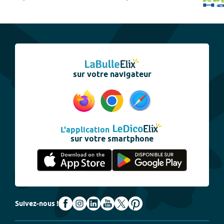
sur votre navigateur
L'application
sur votre smartphone
Suivez-nous !