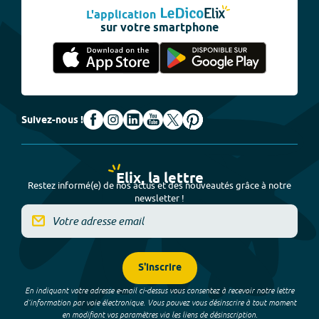
L'application
sur votre smartphone
Suivez-nous !
Elix, la lettre
Restez informé(e) de nos actus et des nouveautés grâce à notre
newsletter !
S'inscrire
En indiquant votre adresse e-mail ci-dessus vous consentez à recevoir notre lettre
d’information par voie électronique. Vous pouvez vous désinscrire à tout moment
en modifiant vos paramètres via les liens de désinscription.