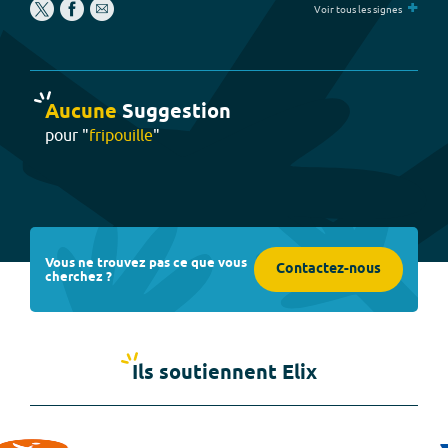
+
Voir tous les signes
Aucune
Suggestion
pour "
fripouille
"
Vous ne trouvez pas ce que vous
Contactez-nous
cherchez ?
Ils soutiennent Elix