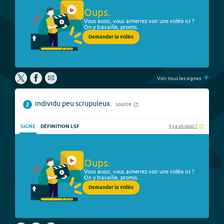
Oups.
Vous aussi, vous aimeriez voir une vidéo ici ?
On y travaille, promis.
Demander la vidéo
+
Voir tous les signes
individu peu scrupuleux.
source
2
Il y a un souci ?
SIGNE
DÉFINITION LSF
Oups.
Vous aussi, vous aimeriez voir une vidéo ici ?
On y travaille, promis.
Demander la vidéo