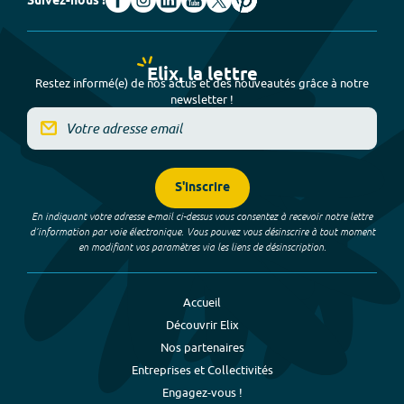
Suivez-nous !
Elix, la lettre
Restez informé(e) de nos actus et des nouveautés grâce à notre
newsletter !
S'inscrire
En indiquant votre adresse e-mail ci-dessus vous consentez à recevoir notre lettre
d’information par voie électronique. Vous pouvez vous désinscrire à tout moment
en modifiant vos paramètres via les liens de désinscription.
Accueil
Découvrir Elix
Nos partenaires
Entreprises et Collectivités
Engagez-vous !