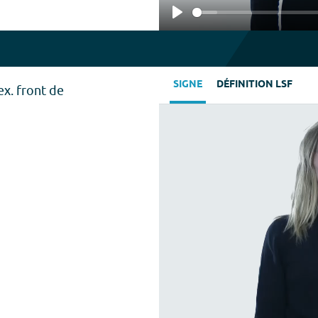
Play
SIGNE
DÉFINITION LSF
ex. front de