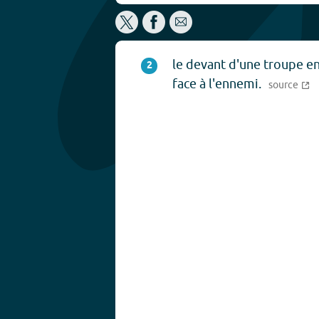
le devant d'une troupe e
2
face à l'ennemi.
source