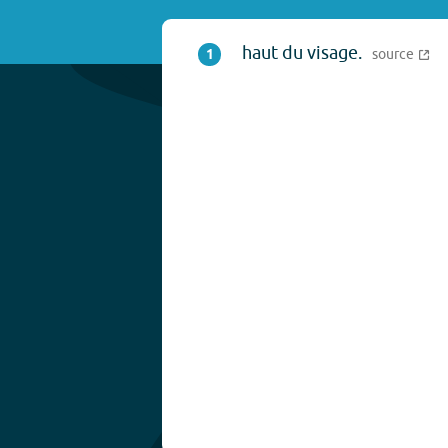
haut du visage.
1
source