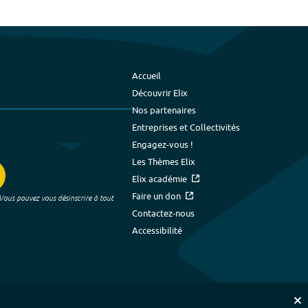
Accueil
Découvrir Elix
Nos partenaires
Entreprises et Collectivités
Engagez-vous !
Les Thèmes Elix
Elix académie
Faire un don
 Vous pouvez vous désinscrire à tout
Contactez-nous
Accessibilité