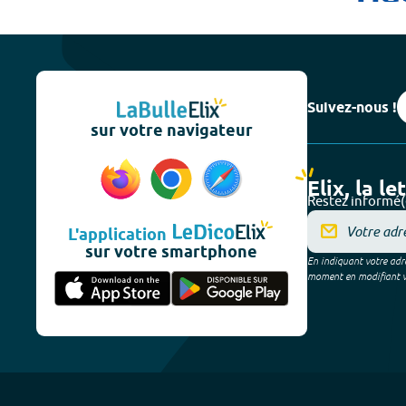
Suivez-nous !
sur votre navigateur
Elix, la le
Restez informé(
L'application
sur votre smartphone
En indiquant votre adre
moment en modifiant vos