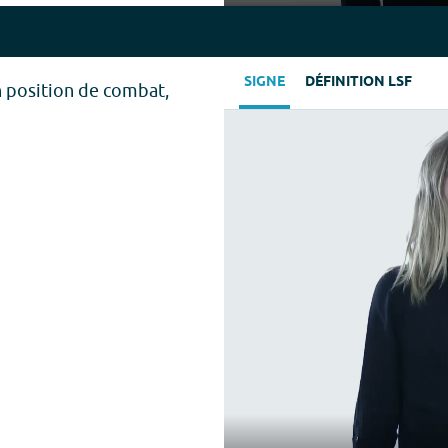
Play
SIGNE
DÉFINITION LSF
n position de combat,