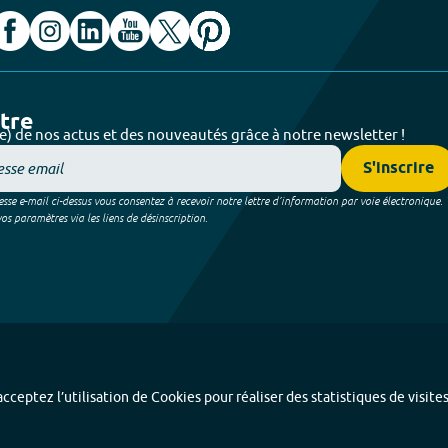
ttre
e) de nos actus et des nouveautés grâce à notre newsletter !
S'inscrire
sse e-mail ci-dessus vous consentez à recevoir notre lettre d’information par voie électronique.
 paramètres via les liens de désinscription.
cceptez l’utilisation de Cookies pour réaliser des statistiques de visite
Index alphabétique
-
Mentions légales et données personnelles
-
Paramétrer les coo