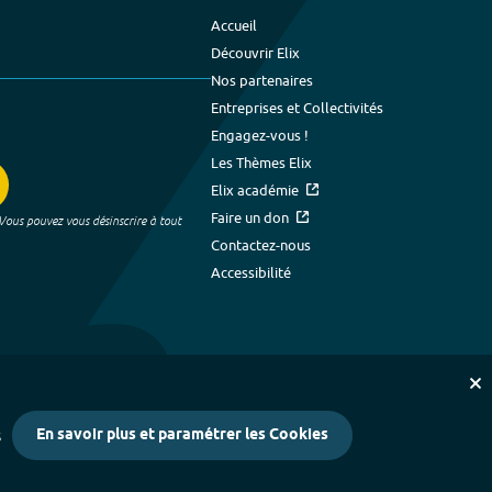
Accueil
Découvrir Elix
Nos partenaires
Entreprises et Collectivités
Engagez-vous !
Les Thèmes Elix
Elix académie
Faire un don
 Vous pouvez vous désinscrire à tout
Contactez-nous
Accessibilité
En savoir plus et paramétrer les Cookies
s
kies
-
Crédits