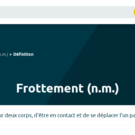
n.m.
)
Définition
Frottement (n.m.)
our deux corps, d'être en contact et de se déplacer l'un pa