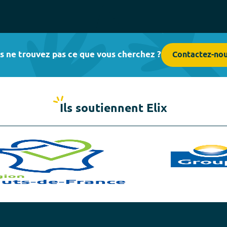
s ne trouvez pas ce que vous cherchez ?
Contactez-no
Ils soutiennent Elix