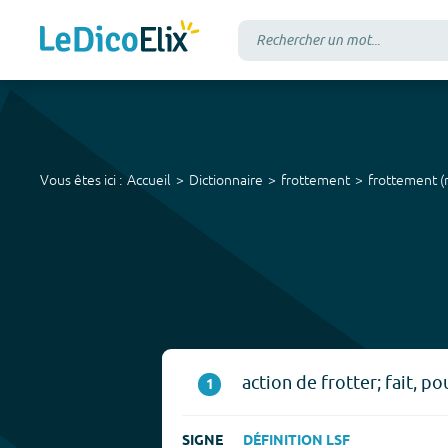
Vous êtes ici :
Accueil
Dictionnaire
frottement
frottement
(
action de frotter; fait, p
1
SIGNE
DÉFINITION LSF