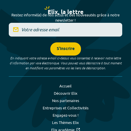
Elix, la lettre
Restez informé(e) de nos actus et des nouveautés grâce à notre
newsletter !
S'inscrire
En indiquant votre adresse e-mail ci-dessus vous consentez à recevoir notre lettre
d’information par voie électronique. Vous pouvez vous désinscrire à tout moment
en modifiant vos paramètres via les liens de désinscription.
Accueil
Découvrir Elix
Nos partenaires
Entreprises et Collectivités
Engagez-vous !
Les Thèmes Elix
Elix académie