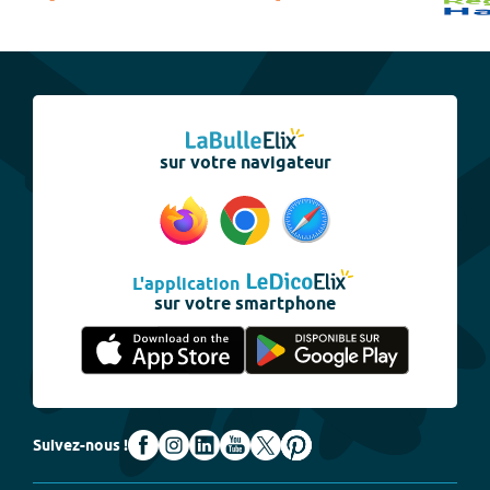
sur votre navigateur
L'application
sur votre smartphone
Suivez-nous !