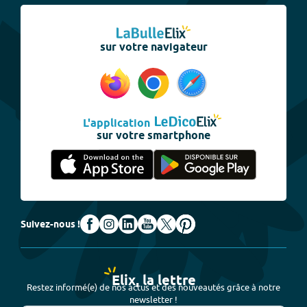
sur votre navigateur
L'application
sur votre smartphone
Suivez-nous !
Elix, la lettre
Restez informé(e) de nos actus et des nouveautés grâce à notre
newsletter !