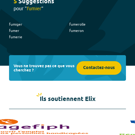
5
Suggestion
s
pour "
fumier
"
fumiger
fumerolle
fumer
fumeron
fumerie
Vous ne trouvez pas ce que vous
Contactez-nous
cherchez ?
Ils soutiennent Elix