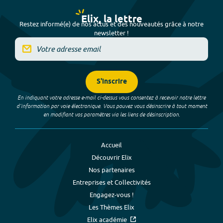
Elix, la lettre
Restez informé(e) de nos actus et des nouveautés grâce à notre
newsletter !
S'inscrire
En indiquant votre adresse e-mail ci-dessus vous consentez à recevoir notre lettre
d’information par voie électronique. Vous pouvez vous désinscrire à tout moment
en modifiant vos paramètres via les liens de désinscription.
Accueil
Découvrir Elix
Nos partenaires
Entreprises et Collectivités
Engagez-vous !
Les Thèmes Elix
Elix académie