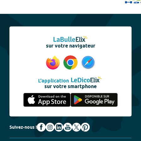
sur votre navigateur
L'application
sur votre smartphone
Suivez-nous !