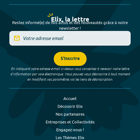
Elix, la lettre
Restez informé(e) de nos actus et des nouveautés grâce à notre
newsletter !
S'inscrire
En indiquant votre adresse e-mail ci-dessus vous consentez à recevoir notre lettre
d’information par voie électronique. Vous pouvez vous désinscrire à tout moment
en modifiant vos paramètres via les liens de désinscription.
Accueil
Découvrir Elix
Nos partenaires
Entreprises et Collectivités
Engagez-vous !
Les Thèmes Elix