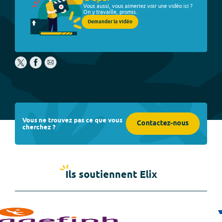
Vous aussi, vous aimeriez voir une vidéo ici ?
On y travaille, promis.
Demander la vidéo
Vous ne trouvez pas ce que vous
Contactez-nous
cherchez ?
Ils soutiennent Elix