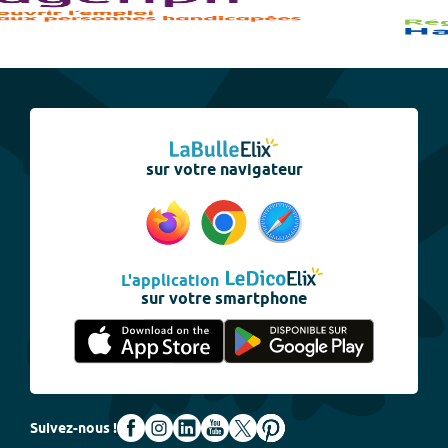
sur votre navigateur
L'application
sur votre smartphone
Suivez-nous !