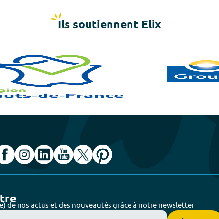
Ils soutiennent Elix
ttre
e) de nos actus et des nouveautés grâce à notre newsletter !