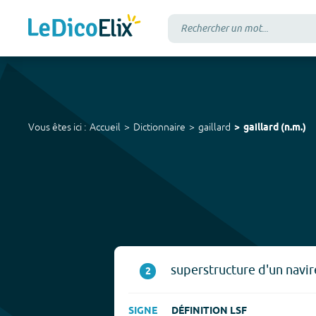
Vous êtes ici :
Accueil
Dictionnaire
gaillard
gaillard
(
n.m.
)
superstructure d'un navir
2
SIGNE
DÉFINITION LSF