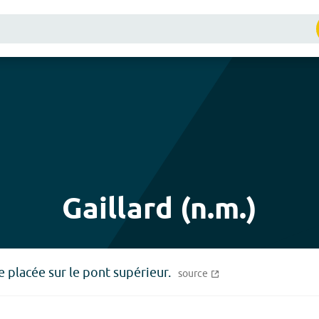
Gaillard (n.m.)
e placée sur le pont supérieur.
source