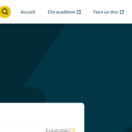
Accueil
Elix académie
Faire un don
Il y a un souci ?