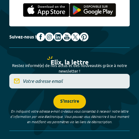
Suivez-nous !
Elix, la lettre
Restez informé(e) de nos actus et des nouveautés grâce à notre
newsletter !
S'inscrire
En indiquant votre adresse e-mail ci-dessus vous consentez à recevoir notre lettre
d’information par voie électronique. Vous pouvez vous désinscrire à tout moment
en modifiant vos paramètres via les liens de désinscription.