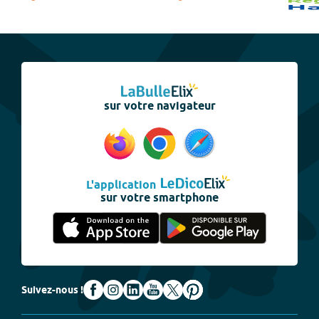
sur votre navigateur
L'application
sur votre smartphone
Suivez-nous !