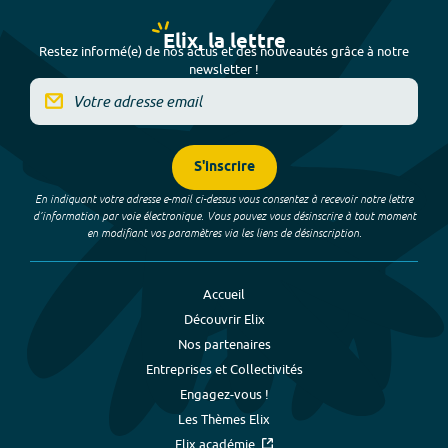
Elix, la lettre
Restez informé(e) de nos actus et des nouveautés grâce à notre
newsletter !
S'inscrire
En indiquant votre adresse e-mail ci-dessus vous consentez à recevoir notre lettre
d’information par voie électronique. Vous pouvez vous désinscrire à tout moment
en modifiant vos paramètres via les liens de désinscription.
Accueil
Découvrir Elix
Nos partenaires
Entreprises et Collectivités
Engagez-vous !
Les Thèmes Elix
Elix académie