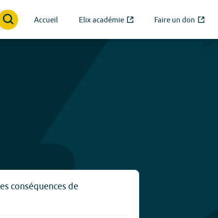
Accueil
Elix académie
Faire un don
 les conséquences de