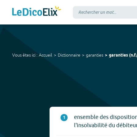
Vous êtes ici :
Accueil
Dictionnaire
garanties
garanties
(
n.f.
ensemble des disposition
1
l'insolvabilité du débiteur