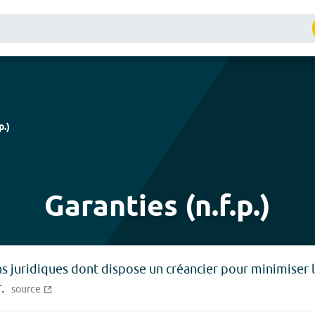
p.
)
Garanties (n.f.p.)
s juridiques dont dispose un créancier pour minimiser
.
source