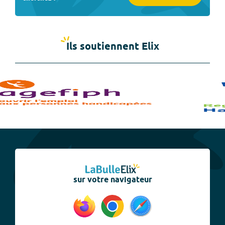
Ils soutiennent Elix
sur votre navigateur