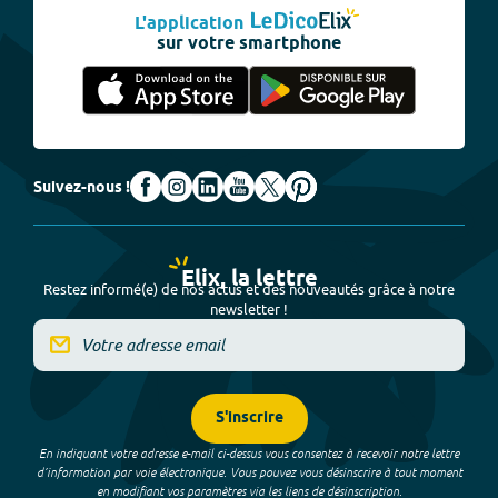
L'application
sur votre smartphone
Suivez-nous !
Elix, la lettre
Restez informé(e) de nos actus et des nouveautés grâce à notre
newsletter !
S'inscrire
En indiquant votre adresse e-mail ci-dessus vous consentez à recevoir notre lettre
d’information par voie électronique. Vous pouvez vous désinscrire à tout moment
en modifiant vos paramètres via les liens de désinscription.