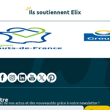
Ils soutiennent Elix
ttre
e) de nos actus et des nouveautés grâce à notre newsletter !