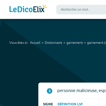
Vous êtes ici :
Accueil
Dictionnaire
garnement
garnement
(
personne malicieuse, esp
2
SIGNE
DÉFINITION LSF