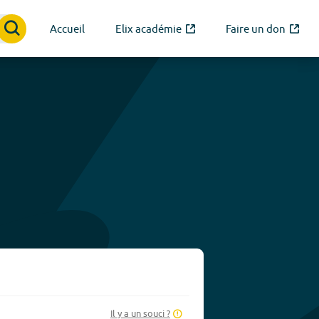
Accueil
Elix académie
Faire un don
Il y a un souci ?