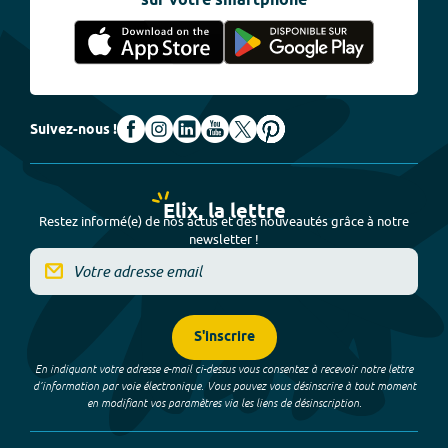
sur votre smartphone
Suivez-nous !
Elix, la lettre
Restez informé(e) de nos actus et des nouveautés grâce à notre
newsletter !
S'inscrire
En indiquant votre adresse e-mail ci-dessus vous consentez à recevoir notre lettre
d’information par voie électronique. Vous pouvez vous désinscrire à tout moment
en modifiant vos paramètres via les liens de désinscription.