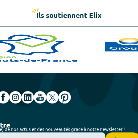
Ils soutiennent Elix
ttre
e) de nos actus et des nouveautés grâce à notre newsletter !