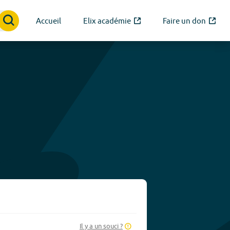
Accueil
Elix académie
Faire un don
Il y a un souci ?