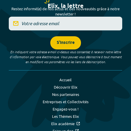
Elix, la lettre
Restez informé(e) de nos actus et des nouveautés grâce à notre
newsletter !
S'inscrire
En indiquant votre adresse e-mail ci-dessus vous consentez à recevoir notre lettre
d’information par voie électronique. Vous pouvez vous désinscrire à tout moment
en modifiant vos paramètres via les liens de désinscription.
Accueil
Découvrir Elix
Nos partenaires
Entreprises et Collectivités
Engagez-vous !
Les Thèmes Elix
Elix académie