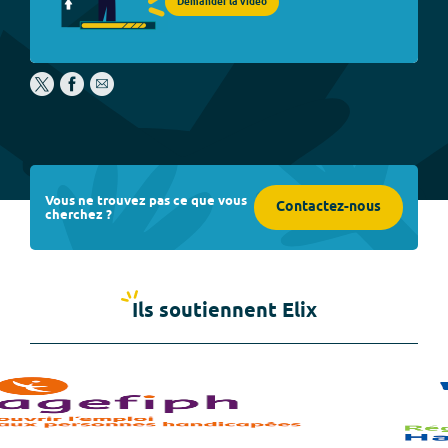
Demander la vidéo
Vous ne trouvez pas ce que vous
Contactez-nous
cherchez ?
Ils soutiennent Elix