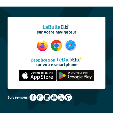
sur votre navigateur
L'application
sur votre smartphone
Suivez-nous !