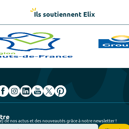
Ils soutiennent Elix
ttre
e) de nos actus et des nouveautés grâce à notre newsletter !