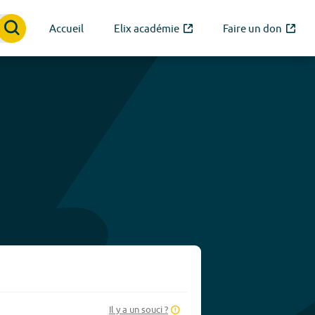
Accueil
Elix académie
Faire un don
Il y a un souci ?