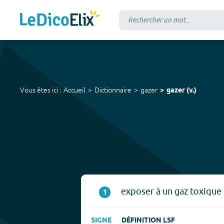
Vous êtes ici :
Accueil
Dictionnaire
gazer
gazer
(
v.
)
exposer à un gaz toxique 
1
SIGNE
DÉFINITION LSF