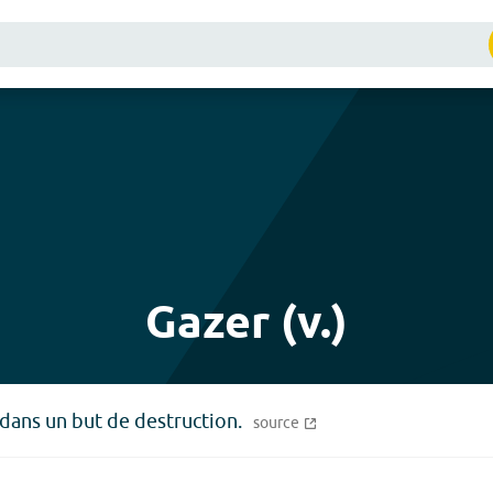
Gazer (v.)
dans un but de destruction.
source