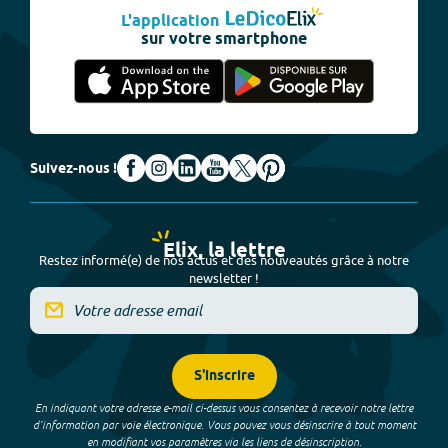
L'application
sur votre smartphone
Suivez-nous !
Elix, la lettre
Restez informé(e) de nos actus et des nouveautés grâce à notre
newsletter !
S'inscrire
En indiquant votre adresse e-mail ci-dessus vous consentez à recevoir notre lettre
d’information par voie électronique. Vous pouvez vous désinscrire à tout moment
en modifiant vos paramètres via les liens de désinscription.