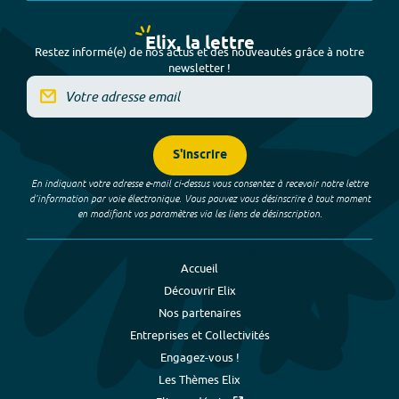
Elix, la lettre
Restez informé(e) de nos actus et des nouveautés grâce à notre
newsletter !
S'inscrire
En indiquant votre adresse e-mail ci-dessus vous consentez à recevoir notre lettre
d’information par voie électronique. Vous pouvez vous désinscrire à tout moment
en modifiant vos paramètres via les liens de désinscription.
Accueil
Découvrir Elix
Nos partenaires
Entreprises et Collectivités
Engagez-vous !
Les Thèmes Elix