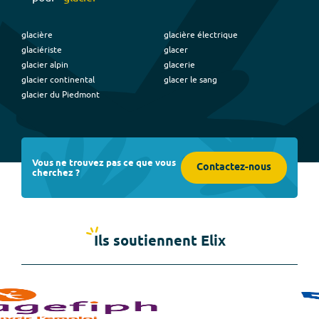
glacière
glacière électrique
glaciériste
glacer
glacier alpin
glacerie
glacier continental
glacer le sang
glacier du Piedmont
Vous ne trouvez pas ce que vous
Contactez-nous
cherchez ?
Ils soutiennent Elix