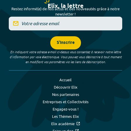
Elix, la lettre
Restez informé(e) de nos actus et des nouveautés grâce à notre
newsletter !
S'inscrire
En indiquant votre adresse e-mail ci-dessus vous consentez à recevoir notre lettre
d’information par voie électronique. Vous pouvez vous désinscrire à tout moment
en modifiant vos paramètres via les liens de désinscription.
Accueil
Découvrir Elix
Nos partenaires
Entreprises et Collectivités
Engagez-vous !
Les Thèmes Elix
Elix académie