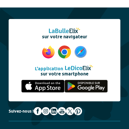
sur votre navigateur
L'application
sur votre smartphone
Suivez-nous !