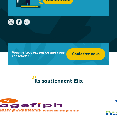
Demander la vidéo
Vous ne trouvez pas ce que vous
Contactez-nous
cherchez ?
Ils soutiennent Elix