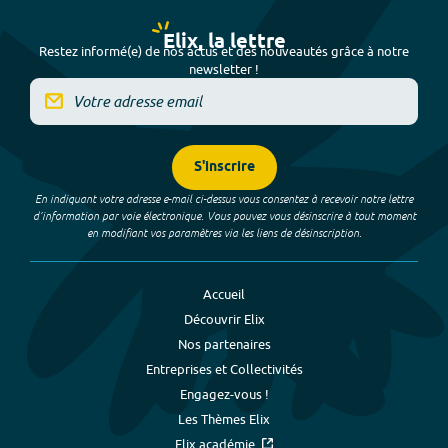
Elix, la lettre
Restez informé(e) de nos actus et des nouveautés grâce à notre
newsletter !
S'inscrire
En indiquant votre adresse e-mail ci-dessus vous consentez à recevoir notre lettre
d’information par voie électronique. Vous pouvez vous désinscrire à tout moment
en modifiant vos paramètres via les liens de désinscription.
Accueil
Découvrir Elix
Nos partenaires
Entreprises et Collectivités
Engagez-vous !
Les Thèmes Elix
Elix académie