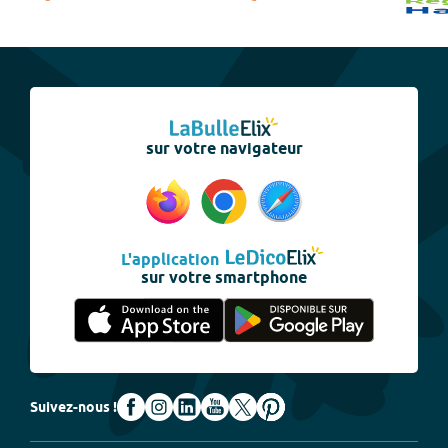
sur votre navigateur
L'application
sur votre smartphone
Suivez-nous !