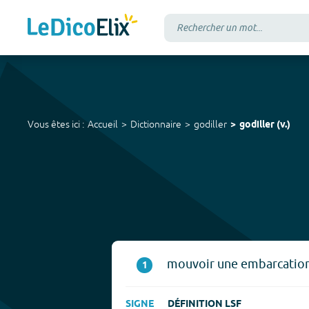
Vous êtes ici :
Accueil
Dictionnaire
godiller
godiller
(
v.
)
mouvoir une embarcation 
1
SIGNE
DÉFINITION LSF