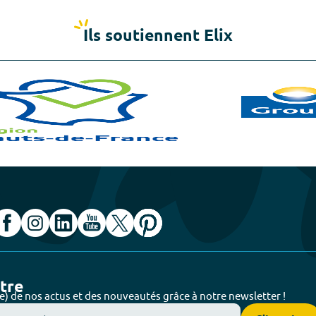
Ils soutiennent Elix
ttre
e) de nos actus et des nouveautés grâce à notre newsletter !