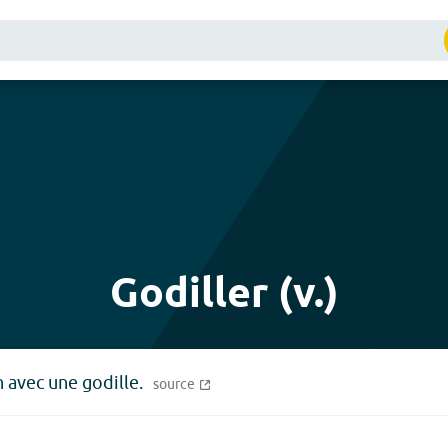
Godiller (v.)
avec une godille.
source