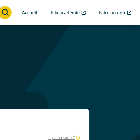
Accueil
Elix académie
Faire un don
Il y a un souci ?