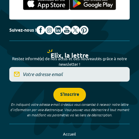
Suivez-nous !
Elix, la lettre
Restez informé(e) de nos actus et des nouveautés grâce à notre
newsletter !
S'inscrire
En indiquant votre adresse e-mail ci-dessus vous consentez à recevoir notre lettre
d’information par voie électronique. Vous pouvez vous désinscrire à tout moment
en modifiant vos paramètres via les liens de désinscription.
Accueil