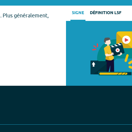
SIGNE
DÉFINITION LSF
e. Plus généralement,