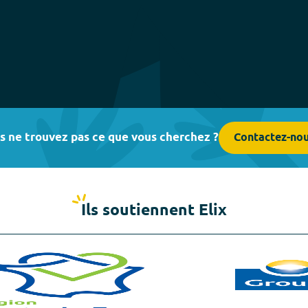
s ne trouvez pas ce que vous cherchez ?
Contactez-no
Ils soutiennent Elix