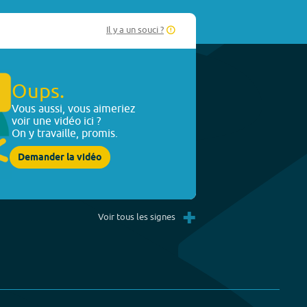
Il y a un souci ?
Oups.
Vous aussi, vous aimeriez
voir une vidéo ici ?
On y travaille, promis.
Demander la vidéo
+
Voir tous les signes