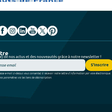
ttre
e) de nos actus et des nouveautés grâce à notre newsletter !
S'inscrire
sse e-mail ci-dessus vous consentez à recevoir notre lettre d’information par voie électronique.
 paramètres via les liens de désinscription.