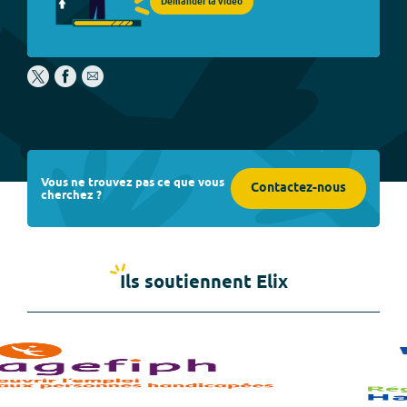
Demander la vidéo
Vous ne trouvez pas ce que vous
Contactez-nous
cherchez ?
Ils soutiennent Elix