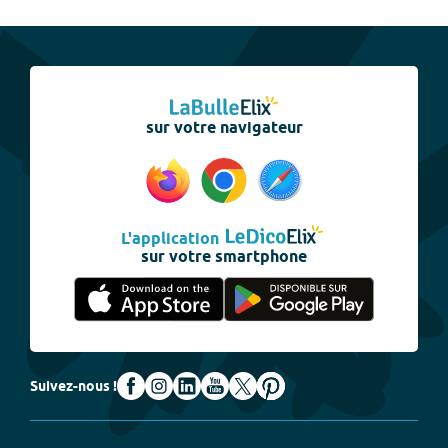
sur votre navigateur
L'application
sur votre smartphone
Suivez-nous !