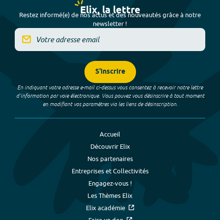
Elix, la lettre
Restez informé(e) de nos actus et des nouveautés grâce à notre
newsletter !
S'inscrire
En indiquant votre adresse e-mail ci-dessus vous consentez à recevoir notre lettre
d’information par voie électronique. Vous pouvez vous désinscrire à tout moment
en modifiant vos paramètres via les liens de désinscription.
Accueil
Découvrir Elix
Nos partenaires
Entreprises et Collectivités
Engagez-vous !
Les Thèmes Elix
Elix académie