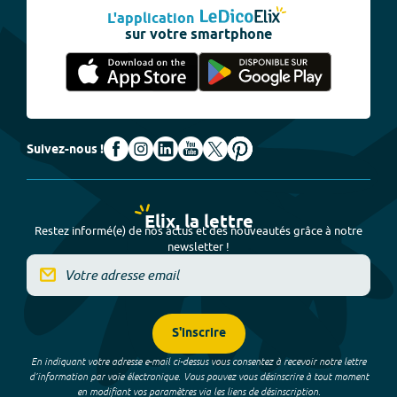
L'application
sur votre smartphone
Suivez-nous !
Elix, la lettre
Restez informé(e) de nos actus et des nouveautés grâce à notre
newsletter !
S'inscrire
En indiquant votre adresse e-mail ci-dessus vous consentez à recevoir notre lettre
d’information par voie électronique. Vous pouvez vous désinscrire à tout moment
en modifiant vos paramètres via les liens de désinscription.