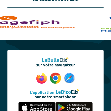
sur votre navigateur
L'application
sur votre smartphone