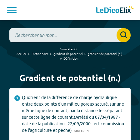
Vous êtes ici :
Accueil
Dictionnaire
gradient de potentiel
gradient de potentiel
(
n.
)
Définition
Gradient de potentiel (n.)
Quotient de la différence de charge hydraulique
1
entre deux points d'un milieu poreux saturé, sur une
même ligne de courant, par la distance les séparant
sur cette ligne de courant.(Arrêté du 07/04/1987 -
date de la publication : 22/09/2000 - éd. commission
de l'agriculture et pêche)
source