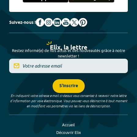
Suivez-nous !
Elix, la lettre
Restez informé(e) de nos actus et des nouveautés grâce à notre
newsletter !
S'inscrire
En indiquant votre adresse e-mail ci-dessus vous consentez à recevoir notre lettre
d’information par voie électronique. Vous pouvez vous désinscrire à tout moment
en modifiant vos paramètres via les liens de désinscription.
Accueil
Découvrir Elix