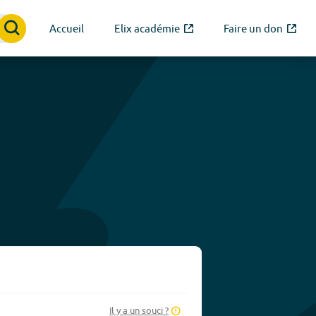
Accueil
Elix académie
Faire un don
Il y a un souci ?