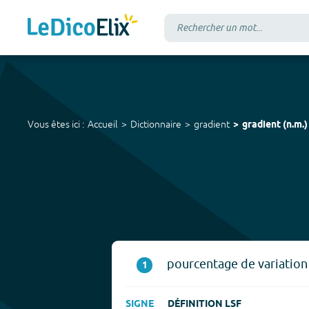
Vous êtes ici :
Accueil
Dictionnaire
gradient
gradient
(
n.m.
)
pourcentage de variation 
1
SIGNE
DÉFINITION LSF