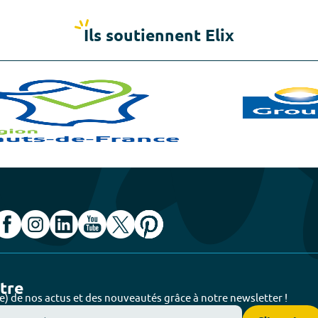
Ils soutiennent Elix
ttre
e) de nos actus et des nouveautés grâce à notre newsletter !