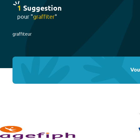
1
Suggestion
pour "
graffiter
"
graffiteur
Vou