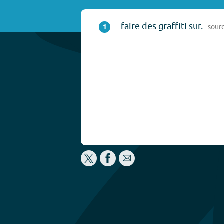
faire des graffiti sur.
1
sour