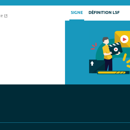
SIGNE
DÉFINITION LSF
ce