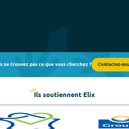
s ne trouvez pas ce que vous cherchez ?
Contactez-no
Ils soutiennent Elix