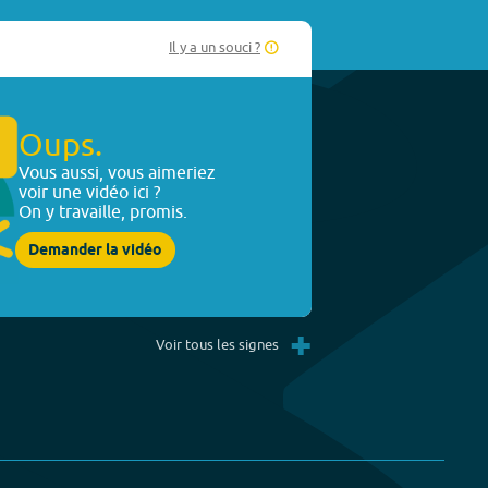
Il y a un souci ?
Oups.
Vous aussi, vous aimeriez
voir une vidéo ici ?
On y travaille, promis.
Demander la vidéo
+
Voir tous les signes