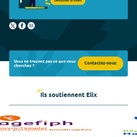
Demander la vidéo
Vous ne trouvez pas ce que vous
Contactez-nous
cherchez ?
Ils soutiennent Elix