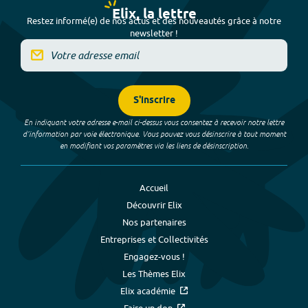
Elix, la lettre
Restez informé(e) de nos actus et des nouveautés grâce à notre
newsletter !
S'inscrire
En indiquant votre adresse e-mail ci-dessus vous consentez à recevoir notre lettre
d’information par voie électronique. Vous pouvez vous désinscrire à tout moment
en modifiant vos paramètres via les liens de désinscription.
Accueil
Découvrir Elix
Nos partenaires
Entreprises et Collectivités
Engagez-vous !
Les Thèmes Elix
Elix académie