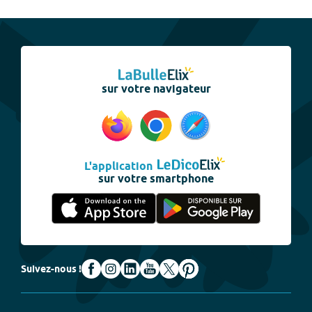
sur votre navigateur
L'application
sur votre smartphone
Suivez-nous !