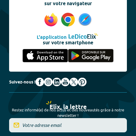
sur votre navigateur
L'application
sur votre smartphone
Suivez-nous !
Elix, la lettre
Restez informé(e) de nos actus et des nouveautés grâce à notre
newsletter !