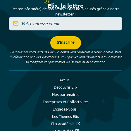
Elix, la lettre
Restez informé(e) de nos actus et des nouveautés grâce à notre
newsletter !
S'inscrire
En indiquant votre adresse e-mail ci-dessus vous consentez à recevoir notre lettre
d’information par voie électronique. Vous pouvez vous désinscrire à tout moment
en modifiant vos paramètres via les liens de désinscription.
Accueil
Découvrir Elix
Nos partenaires
Entreprises et Collectivités
Engagez-vous !
Les Thèmes Elix
Elix académie