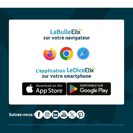
sur votre navigateur
L'application
sur votre smartphone
Suivez-nous !