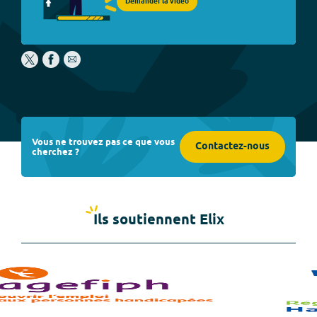
Demander la vidéo
Vous ne trouvez pas ce que vous
Contactez-nous
cherchez ?
Ils soutiennent Elix