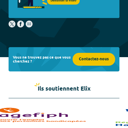
Demander la vidéo
Vous ne trouvez pas ce que vous
Contactez-nous
cherchez ?
Ils soutiennent Elix