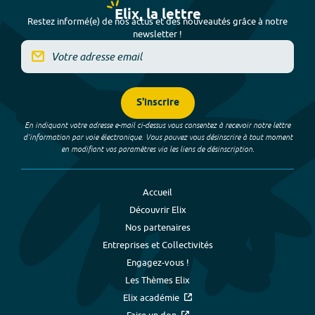
Elix, la lettre
Restez informé(e) de nos actus et des nouveautés grâce à notre
newsletter !
S'inscrire
En indiquant votre adresse e-mail ci-dessus vous consentez à recevoir notre lettre
d’information par voie électronique. Vous pouvez vous désinscrire à tout moment
en modifiant vos paramètres via les liens de désinscription.
Accueil
Découvrir Elix
Nos partenaires
Entreprises et Collectivités
Engagez-vous !
Les Thèmes Elix
Elix académie