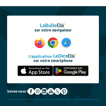
sur votre navigateur
L'application
sur votre smartphone
Suivez-nous !