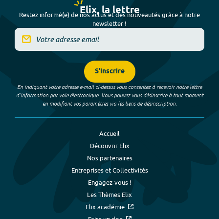
Elix, la lettre
Restez informé(e) de nos actus et des nouveautés grâce à notre
newsletter !
S'inscrire
En indiquant votre adresse e-mail ci-dessus vous consentez à recevoir notre lettre
d’information par voie électronique. Vous pouvez vous désinscrire à tout moment
en modifiant vos paramètres via les liens de désinscription.
Accueil
Découvrir Elix
Nos partenaires
Entreprises et Collectivités
Engagez-vous !
Les Thèmes Elix
Elix académie