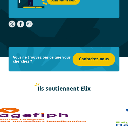
Demander la vidéo
Vous ne trouvez pas ce que vous
Contactez-nous
cherchez ?
Ils soutiennent Elix