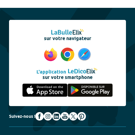
sur votre navigateur
L'application
sur votre smartphone
Suivez-nous !