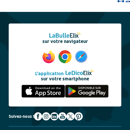
sur votre navigateur
L'application
sur votre smartphone
Suivez-nous !