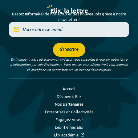
Elix, la lettre
Restez informé(e) de nos actus et des nouveautés grâce à notre
newsletter !
S'inscrire
En indiquant votre adresse e-mail ci-dessus vous consentez à recevoir notre lettre
d’information par voie électronique. Vous pouvez vous désinscrire à tout moment
en modifiant vos paramètres via les liens de désinscription.
Accueil
Découvrir Elix
Nos partenaires
Entreprises et Collectivités
Engagez-vous !
Les Thèmes Elix
Elix académie