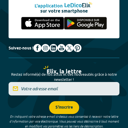
L'application
sur votre smartphone
Suivez-nous !
Elix, la lettre
Restez informé(e) de nos actus et des nouveautés grâce à notre
newsletter !
S'inscrire
En indiquant votre adresse e-mail ci-dessus vous consentez à recevoir notre lettre
d’information par voie électronique. Vous pouvez vous désinscrire à tout moment
en modifiant vos paramètres via les liens de désinscription.