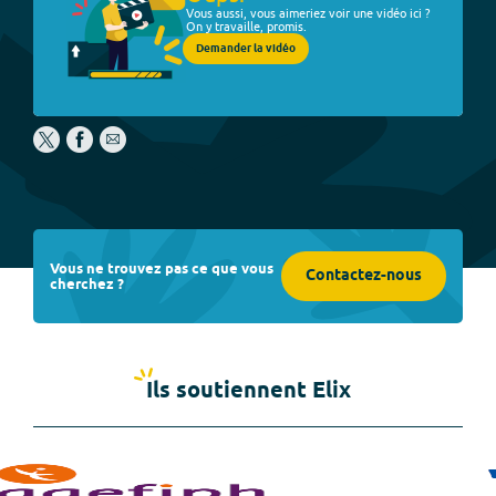
Vous aussi, vous aimeriez voir une vidéo ici ?
On y travaille, promis.
Demander la vidéo
Vous ne trouvez pas ce que vous
Contactez-nous
cherchez ?
Ils soutiennent Elix