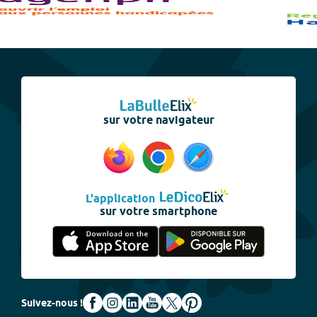
sur votre navigateur
L'application
sur votre smartphone
Suivez-nous !