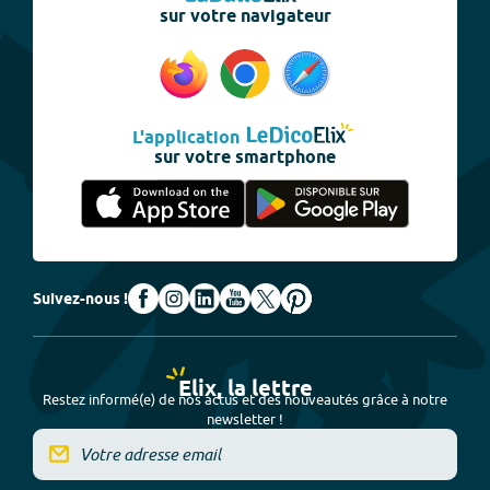
sur votre navigateur
L'application
sur votre smartphone
Suivez-nous !
Elix, la lettre
Restez informé(e) de nos actus et des nouveautés grâce à notre
newsletter !