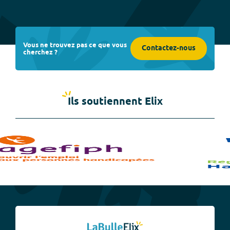
Vous ne trouvez pas ce que vous
Contactez-nous
cherchez ?
Ils soutiennent Elix