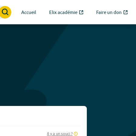
Accueil
Elix académie
Faire un don
Il y a un souci ?