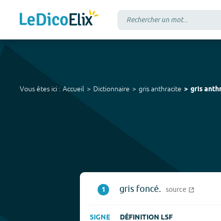
Vous êtes ici :
Accueil
Dictionnaire
gris anthracite
gris anth
gris foncé.
1
source
SIGNE
DÉFINITION LSF