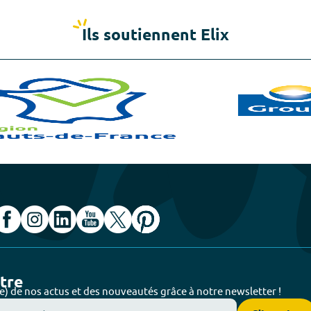
Ils soutiennent Elix
ttre
e) de nos actus et des nouveautés grâce à notre newsletter !