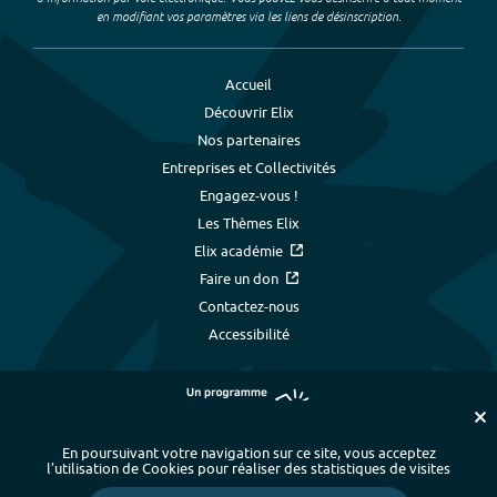
en modifiant vos paramètres via les liens de désinscription.
Accueil
Découvrir Elix
Nos partenaires
Entreprises et Collectivités
Engagez-vous !
Les Thèmes Elix
Elix académie
Faire un don
Contactez-nous
Accessibilité
En poursuivant votre navigation sur ce site, vous acceptez
l’utilisation de Cookies pour réaliser des statistiques de visites
Plan du site
-
Index alphabétique
-