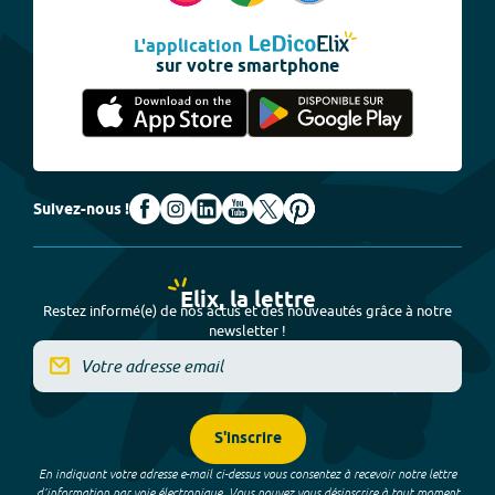
L'application
sur votre smartphone
Suivez-nous !
Elix, la lettre
Restez informé(e) de nos actus et des nouveautés grâce à notre
newsletter !
S'inscrire
En indiquant votre adresse e-mail ci-dessus vous consentez à recevoir notre lettre
d’information par voie électronique. Vous pouvez vous désinscrire à tout moment