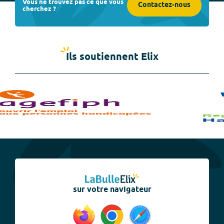
Vous ne trouvez pas ce que vous
Contactez-nous
cherchez ?
Ils soutiennent Elix
sur votre navigateur