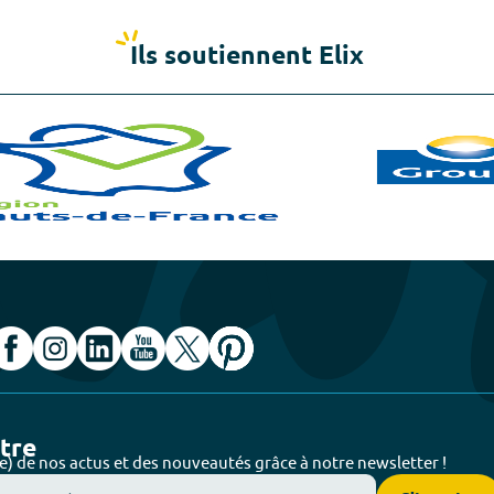
Ils soutiennent Elix
ttre
e) de nos actus et des nouveautés grâce à notre newsletter !