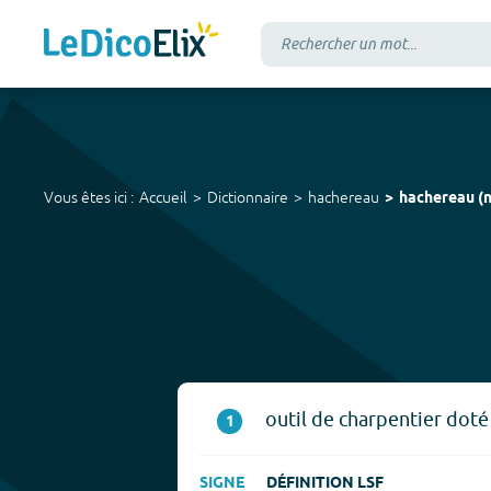
Vous êtes ici :
Accueil
Dictionnaire
hachereau
hachereau
(
n
outil de charpentier doté
1
SIGNE
DÉFINITION LSF