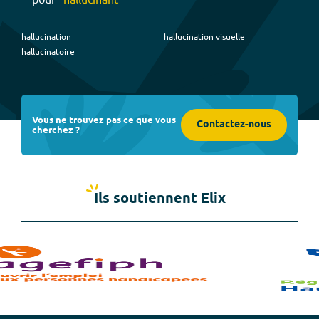
hallucination
hallucination visuelle
hallucinatoire
Vous ne trouvez pas ce que vous
Contactez-nous
cherchez ?
Ils soutiennent Elix