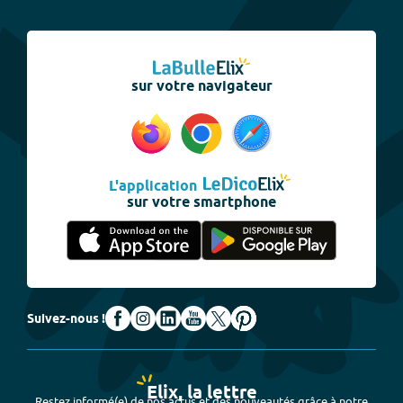
sur votre navigateur
L'application
sur votre smartphone
Suivez-nous !
Elix, la lettre
Restez informé(e) de nos actus et des nouveautés grâce à notre