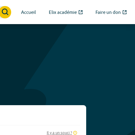
Accueil
Elix académie
Faire un don
Il y a un souci ?