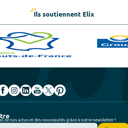
Ils soutiennent Elix
ttre
e) de nos actus et des nouveautés grâce à notre newsletter !