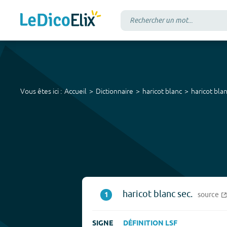
Vous êtes ici :
Accueil
Dictionnaire
haricot blanc
haricot bla
haricot blanc sec.
1
source
SIGNE
DÉFINITION LSF