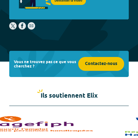
Demander la vidéo
Vous ne trouvez pas ce que vous
Contactez-nous
cherchez ?
Ils soutiennent Elix