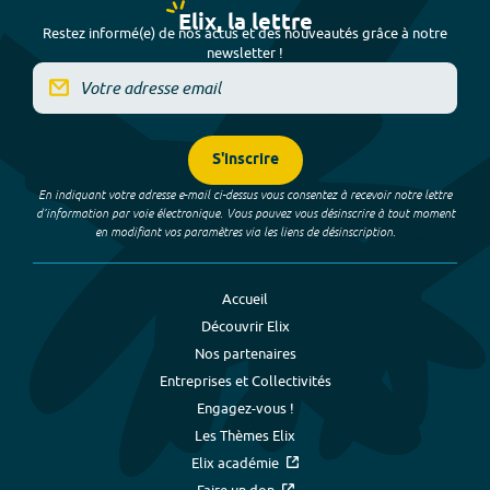
Elix, la lettre
Restez informé(e) de nos actus et des nouveautés grâce à notre
newsletter !
S'inscrire
En indiquant votre adresse e-mail ci-dessus vous consentez à recevoir notre lettre
d’information par voie électronique. Vous pouvez vous désinscrire à tout moment
en modifiant vos paramètres via les liens de désinscription.
Accueil
Découvrir Elix
Nos partenaires
Entreprises et Collectivités
Engagez-vous !
Les Thèmes Elix
Elix académie