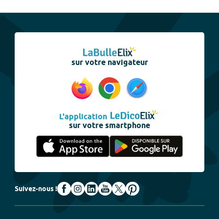
sur votre navigateur
L'application
sur votre smartphone
Suivez-nous !