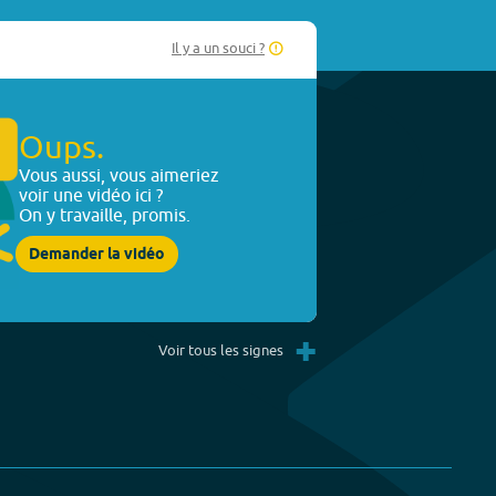
Il y a un souci ?
Oups.
Vous aussi, vous aimeriez
voir une vidéo ici ?
On y travaille, promis.
Demander la vidéo
+
Voir tous les signes