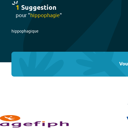
1
Suggestion
pour "
hippophagie
"
hippophagique
Vou