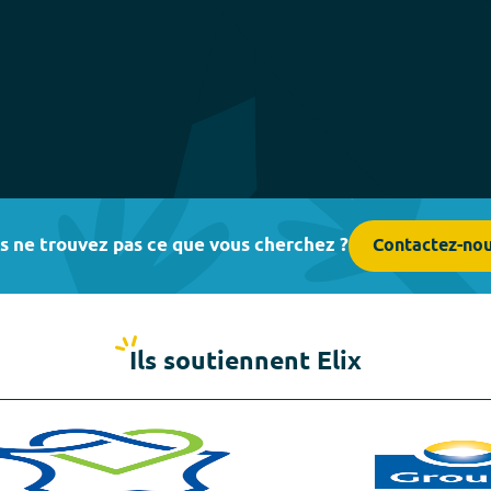
s ne trouvez pas ce que vous cherchez ?
Contactez-no
Ils soutiennent Elix