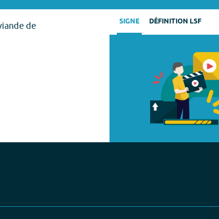
SIGNE
DÉFINITION LSF
viande de