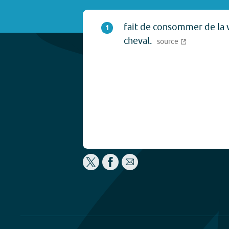
fait de consommer de la 
1
cheval.
source